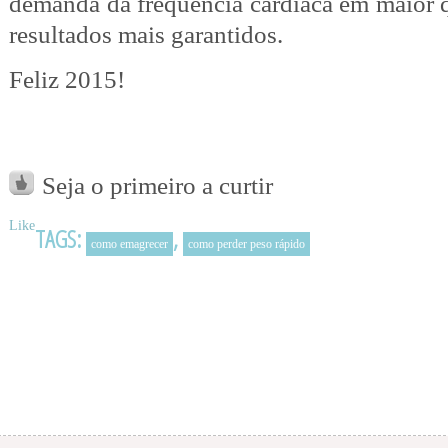
demanda da freqüência cardíaca em maior 
resultados mais garantidos.
Feliz 2015!
Seja o primeiro a curtir
Like
TAGS:
,
como emagrecer
como perder peso rápido